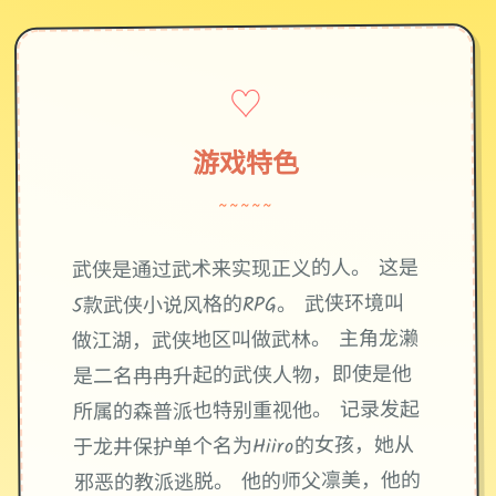
♡
游戏特色
~~~~~
武侠是通过武术来实现正义的人。 这是
5款武侠小说风格的RPG。 武侠环境叫
做江湖，武侠地区叫做武林。 主角龙濑
是二名冉冉升起的武侠人物，即使是他
所属的森普派也特别重视他。 记录发起
于龙井保护单个名为Hiiro的女孩，她从
邪恶的教派逃脱。 他的师父凛美，他的