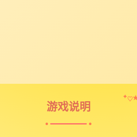
♡
✦
游戏说明