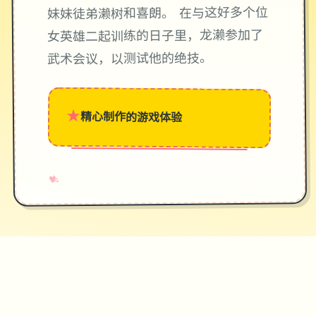
妹妹徒弟濑树和喜朗。 在与这好多个位
女英雄二起训练的日子里，龙濑参加了
武术会议，以测试他的绝技。
★
精心制作的游戏体验
→
✧
♥
♡
✦
游戏截图