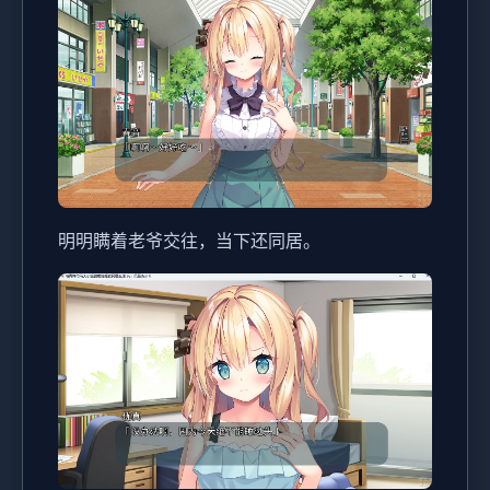
明明瞒着老爷交往，当下还同居。