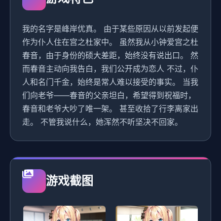
我的名字是峰岸优真。 由于某些原因从以前发起便
作为仆人住在宫之杜家中。 虽然我从小钟爱宫之杜
春音，由于身份的硕大差距，始终没有说出口。 然
而春音主动向我告白，我们公开成为恋人 不过，仆
人和名门千金，始终是常人难以接受的事实。 当我
们向老爷——春音的父亲坦白，希望得到祝福时，
春音和老爷大吵了唯一架。 甚至收拾了行李离家出
走。 不管我说什么，她浑然不听坚决不回家。
游戏截图