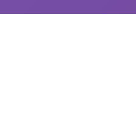
🛠️ 游戏说明
探索精彩的游戏世界