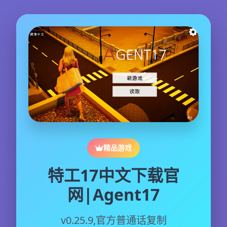
精品游戏
特工17中文下载官
网|Agent17
v0.25.9,官方普通话复制