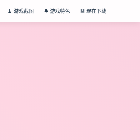
🧹 游戏截图
🔔 游戏特色
💾 现在下载