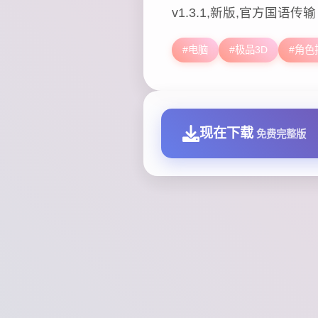
v1.3.1,新版,官方国语传输
#电脑
#极品3D
#角色
现在下载
免费完整版