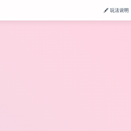
🖋️ 玩法说明