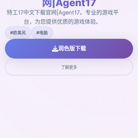
网|Agent17
特工17中文下载官网|Agent17。专业的游戏平
台，为您提供优质的游戏体验。
#欧美风
#电脑
润色版下载
了解更多