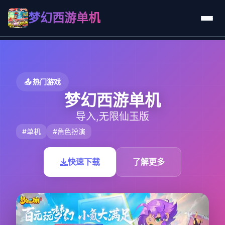
梦幻西游单机
📤 热门游戏
梦幻西游单机
导入,无限仙玉版
#单机
#角色扮演
快速下载
了解更多