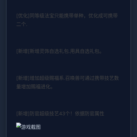
[优化]同等级法宝只能携带单种，优化成可携带
二个.
[新增[新增灵饰自选礼包.用具自选礼包。
[新增]增加超级赐福系.召唤兽可通过携带技艺数
量增加赐福进化。
[新增]防官超级技艺43个！依据防官属性