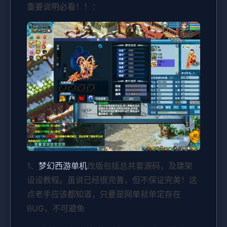
重要说明必看！！：
1、
梦幻西游单机
改版包括总共套源码，及建架
设设教程。虽说已经很完善，但不保证完美！这
点老手应该都知道，只要是网单就单定存在
BUG，不可避免