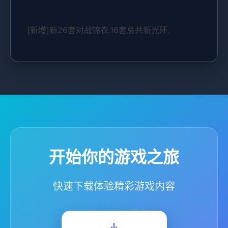
[新增]新26套对战锦衣.16套总共新光环.
开始你的游戏之旅
快速下载体验精彩游戏内容