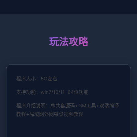
玩法攻略
程序大小：5G左右
支持功能：win7/10/11 64位功能
程序介绍说明：总共套源码+GM工具+双端编译
教程+局域网外网架设视频教程