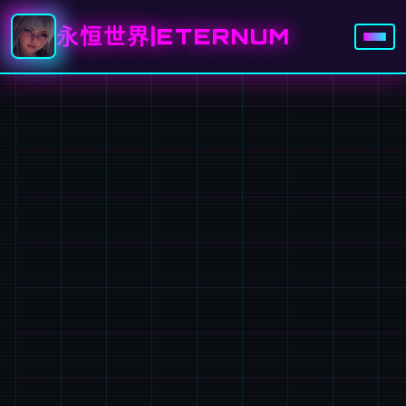
永恒世界|ETERNUM