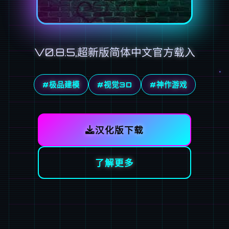
V0.8.5,超新版简体中文官方载入
#极品建模
#视觉3D
#神作游戏
汉化版下载
了解更多