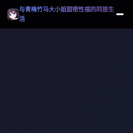
与青梅竹马大小姐甜密性福的同居生
活