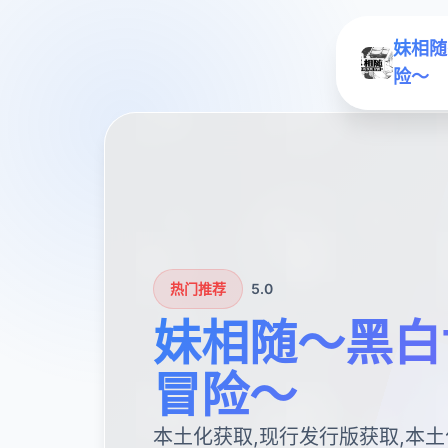
妹相随
险～
热门推荐
5.0
妹相随～黑白
冒险～
本土化获取,现行发行版获取,本土