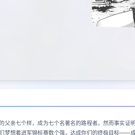
的父亲七个样，成为七个名著名的路程者。然而事实证
们梦想着进军锦标赛数个强，达成你们的终极目标——