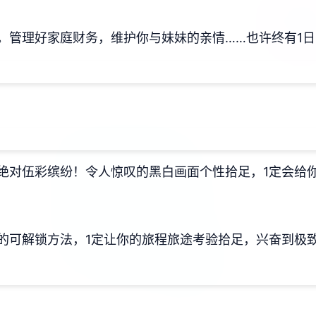
。管理好家庭财务，维护你与妹妹的亲情……也许终有1
绝对伍彩缤纷！令人惊叹的黑白画面个性拾足，1定会给
的可解锁方法，1定让你的旅程旅途考验拾足，兴奋到极