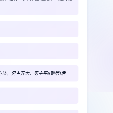
方法，男主开大，男主平a到第1后