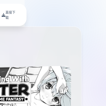
直接下
载