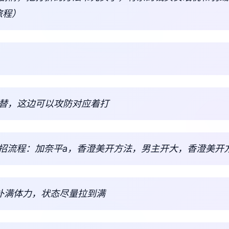
旅程）
交替，这边可以攻防对应着打
出招流程：加奈平a，香澄美开方法，男主开大，香澄美开
觉能补满体力，状态尽量拉到满