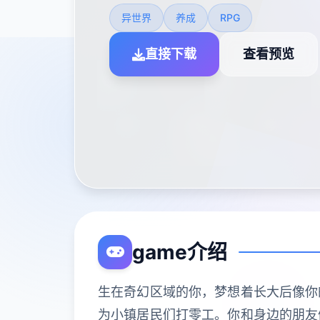
异世界
养成
RPG
直接下载
查看预览
game介绍
生在奇幻区域的你，梦想着长大后像你
为小镇居民们打零工。你和身边的朋友