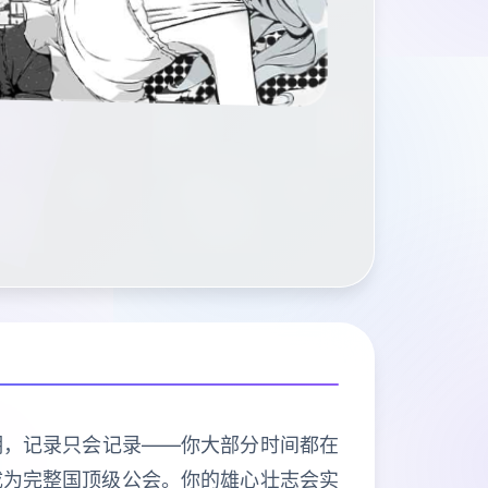
明，记录只会记录——你大部分时间都在
成为完整国顶级公会。你的雄心壮志会实