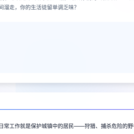
间溜走，你的生活徒留单调乏味？
日常工作就是保护城镇中的居民——狩猎、捕杀危险的野