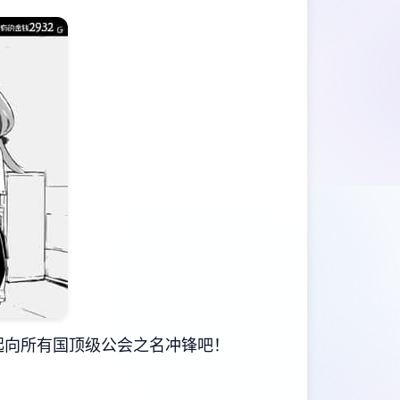
起向所有国顶级公会之名冲锋吧！