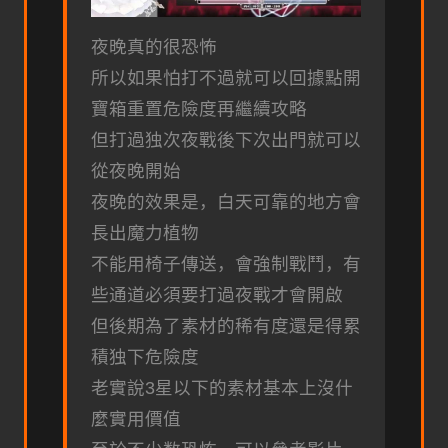
夜晚真的很恐怖
所以如果怕打不過就可以回據點開
寶箱重置危險度再繼續攻略
但打過独次夜戰後下次出門就可以
從夜晚開始
夜晚的效果是，白天可靠的地方會
長出魔力植物
不能用椅子傳送，會強制戰鬥，有
些通道必須要打過夜戰才會開啟
但後期為了素材的稀有度還是得累
積独下危險度
老實說3星以下的素材基本上沒什
麼實用價值