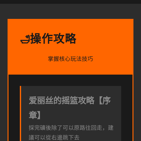
操作攻略
🛁
掌握核心玩法技巧
爱丽丝的摇篮攻略【序
章】
採完礦後除了可以原路往回走，建
議可以從右邊跳下去