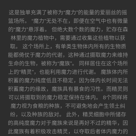
这是独单充满了被称为“魔力”的能量的爱丽丝的摇
篮场所。 “魔力”无处不在，即便在空气中也有微量
的“魔力”悬浮着。 但绝大数个数的魔力，贮存在森
林里的魔力植物中，需要通过收集这些植物以获
取。 这个场所上，有单类生物体内所有的生物质
能都倚仗于魔力的代谢，这种通过摄取魔力来维持
生命的生物，被称为“魔族”。 同样居住在这个场所
上的“精灵”，也能利用魔力进行代谢。 魔族体内所
积蓄的魔力纯度低且不稳定，因为体内长时间无法
积蓄魔力的缘故，魔族具有暴食的习性。而精灵则
可以将摄取到的魔力稳定保持在体内。 8个同样将
魔力视为食粮的种族，不可避免地会产生领土纠
纷，以及种族的敌对。 此外，精灵细胞中所储存
的高纯度魔力对于魔族来说是再好不过的精华，因
此魔族有着积极攻击精灵，以夺取后者体内魔力的