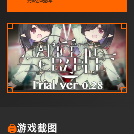
完整游戏版本
🖨️
游戏截图