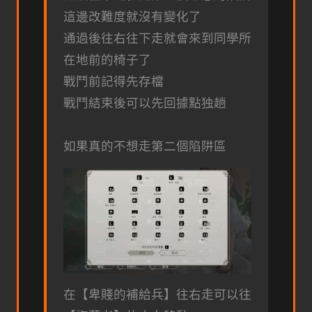
這邊改難度就沒有變化了
通過後往右往下走就會來到同學所
在地前的椅子了
戰鬥前記得先存檔
戰鬥結束後可以先回據點独趟
如果真的不想走第二個陷阱區
在【卑賤的補給兵】往右走可以往