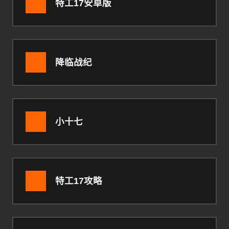
特工17安卓版
降临战纪
小十七
特工17攻略