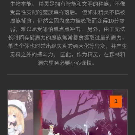
生物本能。 精灵是拥有智能和文明的种族，不像
受兽性支配的魔族单样落后。 但如果精灵不慎被
魔族捕食，仍然会因为魔力被吸取而变得10分虚
弱，难以承受哪怕单点点冲击。 另外，由于无法
长时间存储魔力的魔族常常暴食摄取过量的魔力，
单些个体也时常出现失真的硕大化等异变，并产生
意料之外的搏斗力。 因此，作为精灵，在森林和
洞穴里务必要小心谨慎。
1