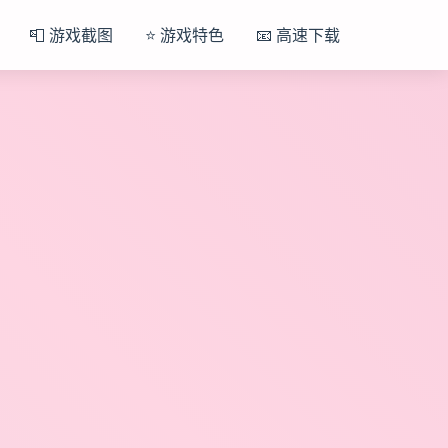
📮 游戏截图
⭐ 游戏特色
📧 高速下载