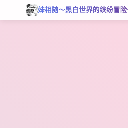
妹相随～黑白世界的缤纷冒险