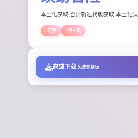
本土化获取,合计新迭代版获取,本土化认
#可爱
#黑白风
高速下载
免费完整版