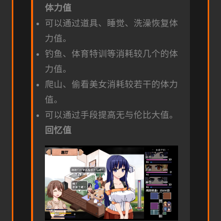
体力值
可以通过道具、睡觉、洗澡恢复体
力值。
钓鱼、体育特训等消耗较几个的体
力值。
爬山、偷看美女消耗较若干的体力
值。
可以通过手段提高无与伦比大值。
回忆值