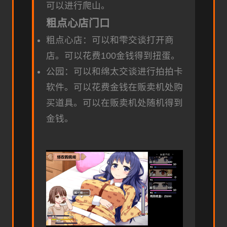
可以进行爬山。
粗点心店门口
粗点心店：可以和雫交谈打开商
店。可以花费100金钱得到扭蛋。
公园：可以和绵太交谈进行拍拍卡
软件。可以花费金钱在贩卖机处购
买道具。可以在贩卖机处随机得到
金钱。