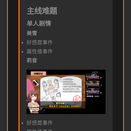
主线难题
单人剧情
美雪
好感度事件
属性值事件
莉音
好感度事件