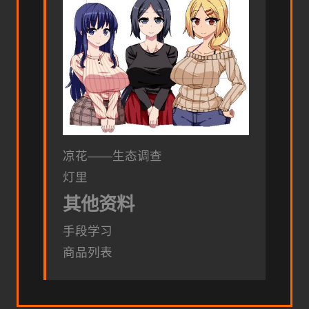
凉花——生态调查
灯里
其他资料
手段学习
商品列表