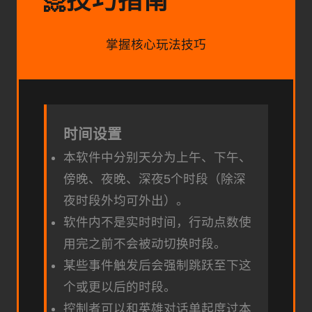
技巧指南
📀
掌握核心玩法技巧
时间设置
本软件中分别天分为上午、下午、
傍晚、夜晚、深夜5个时段（除深
夜时段外均可外出）。
软件内不是实时时间，行动点数使
用完之前不会被动切换时段。
某些事件触发后会强制跳跃至下这
个或更以后的时段。
控制者可以和英雄对话单起度过本