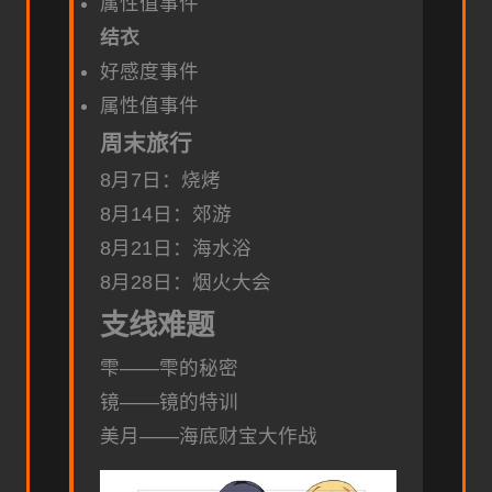
属性值事件
结衣
好感度事件
属性值事件
周末旅行
8月7日：烧烤
8月14日：郊游
8月21日：海水浴
8月28日：烟火大会
支线难题
雫——雫的秘密
镜——镜的特训
美月——海底财宝大作战