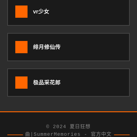
vr少女
绯月修仙传
极品采花郎
© 2024 夏日狂想
曲|SummerMemories - 官方中文