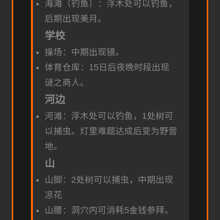
海滩（钓鱼）：浮木处可以钓鱼，
后期出现美月。
学校
操场：中期出现镜。
体育仓库：15日后夜晚时段出现
谜之商人。
河边
河滩：浮木处可以钓鱼，1处树可
以捕虫。灯里难题达成后变为野营
地。
山
山脚：2处树可以捕虫，中期出现
凉花
山腰：洞穴内可消耗5金钱参拜。