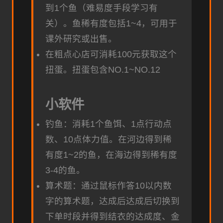
到1个鱼（难易度手段学习有
关）。鱼稀有度包括1~4，可用于
课外研究或出售。
在粗点心店可消耗100元获取这个
扭蛋。扭蛋包含NO.1~NO.12
小软件
钓鱼：消耗1个鱼饵、1点行动点
数、10点体力值。在河边得到稀
有度1~2的鱼，在海边得到稀有度
3-4的鱼。
算术题：通过鼠标作答10以内数
字的算术题，达成后达成后切换到
下单时段并得到结衣的达成度、金