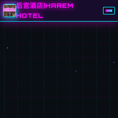
后宫酒店|HAREM
HOTEL