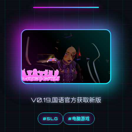
V0.19,国语官方获取新版
#SLG
#电脑游戏