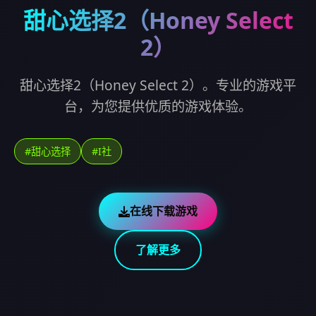
甜心选择2（Honey Select
2）
甜心选择2（Honey Select 2）。专业的游戏平
台，为您提供优质的游戏体验。
#甜心选择
#I社
在线下载游戏
了解更多