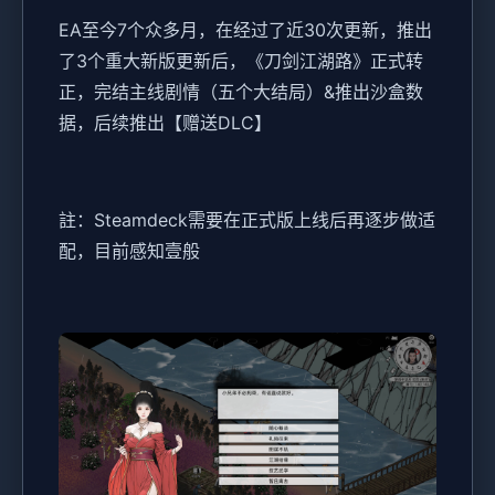
EA至今7个众多月，在经过了近30次更新，推出
了3个重大新版更新后，《刀剑江湖路》正式转
正，完结主线剧情（五个大结局）&推出沙盒数
据，后续推出【赠送DLC】
註：Steamdeck需要在正式版上线后再逐步做适
配，目前感知壹般