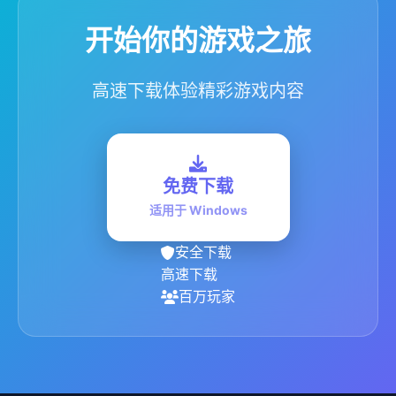
开始你的游戏之旅
高速下载体验精彩游戏内容
免费下载
适用于 Windows
安全下载
高速下载
百万玩家