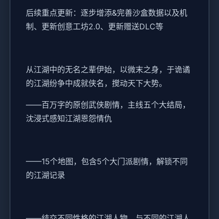
后续重点更新：逐步增添&完善沙盒数据以及机
制、更新创意工坊2.0、更新赠送DLC等
从江湖中的无名之辈伊始，以微末之身，于诡谲
的江湖纷争中成就侠名，搅动天下大势。
——百万字的原创武侠剧情，主线五个大结局，
沈浸式感知江湖恩怨情仇
——15个地图，包含5个大门派剧情，解锁不同
的江湖记录
——结交不同性格的江湖人物，与不同的江湖人