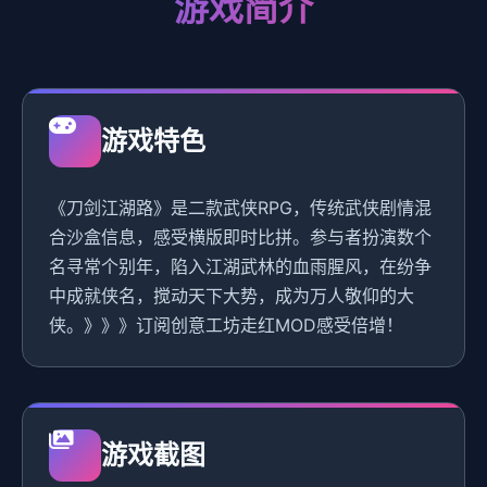
游戏简介
游戏特色
《刀剑江湖路》是二款武侠RPG，传统武侠剧情混
合沙盒信息，感受横版即时比拼。参与者扮演数个
名寻常个别年，陷入江湖武林的血雨腥风，在纷争
中成就侠名，搅动天下大势，成为万人敬仰的大
侠。》》》订阅创意工坊走红MOD感受倍增！
游戏截图