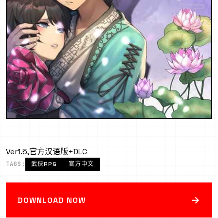
Ver1.5,官方汉语版+DLC
TAGS:
武侠RPG
官方中文
→
DOWNLOAD NOW