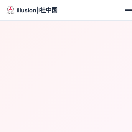
illusion|i社中国